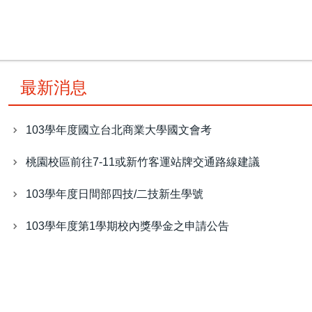
最新消息
103學年度國立台北商業大學國文會考
桃園校區前往7-11或新竹客運站牌交通路線建議
103學年度日間部四技/二技新生學號
103學年度第1學期校內獎學金之申請公告