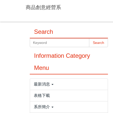
Jump
商品創意經營系
to
the
main
content
Search
block
Search
Information Category
Menu
最新消息
表格下載
系所簡介